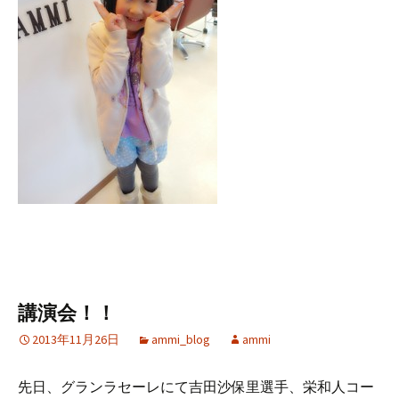
講演会！！
2013年11月26日
ammi_blog
ammi
先日、グランラセーレにて吉田沙保里選手、栄和人コー