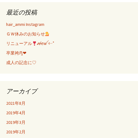
最近の投稿
hair_ammi Instagram
ＧＷ休みのお知らせ
リニューアル
ꫛꫀꪝ✧‧˚
卒業袴ᙏ̤̫❤︎
成人の記念に♡
アーカイブ
2021年8月
2019年4月
2019年3月
2019年2月